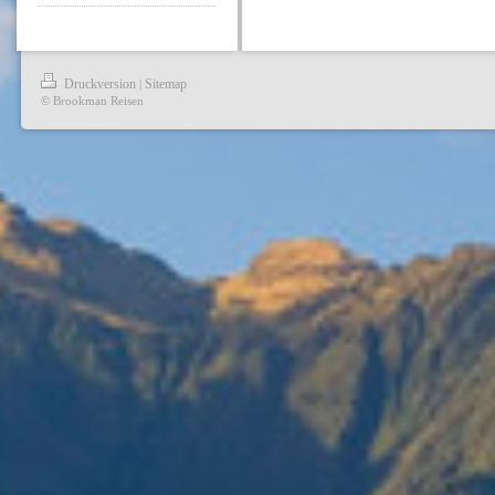
Druckversion
Sitemap
|
© Brookman Reisen