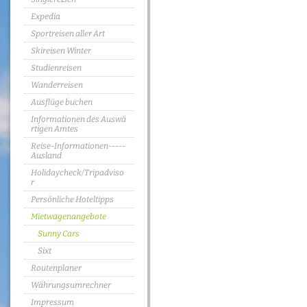
Expedia
Sportreisen aller Art
Skireisen Winter
Studienreisen
Wanderreisen
Ausflüge buchen
Informationen des Auswä
rtigen Amtes
Reise-Informationen-----
Ausland
Holidaycheck/Tripadviso
r
Persönliche Hoteltipps
Mietwagenangebote
Sunny Cars
Sixt
Routenplaner
Währungsumrechner
Impressum